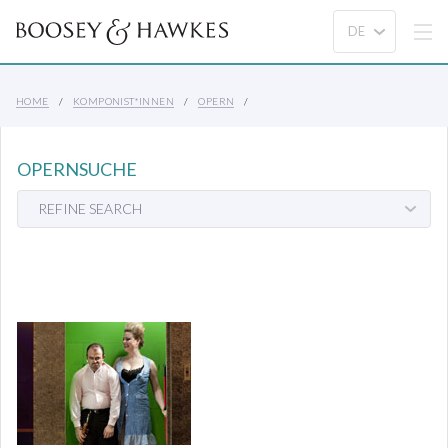
HOME
KOMPONIST*INNEN
OPERN
OPERNSUCHE
REFINE SEARCH