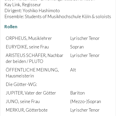
Kay Link, Regisseur
Dirigent: Yoshiko Hashimoto
Ensemble: Students of Musikhochschule Köln & soloists
Rollen
ORPHEUS, Musiklehrer
Lyrischer Tenor
EURYDIKE, seine Frau
Sopran
ARISTEUS SCHÄFER, Nachbar
Lyrischer Tenor
der beiden / PLUTO
ÖFFENTLICHE MEINUNG,
Alt
Hausmeisterin
Die Götter-WG:
JUPITER, Vater der Götter
Bariton
JUNO, seine Frau
(Mezzo-)Sopran
MERKUR, Götterbote
Lyrischer Tenor