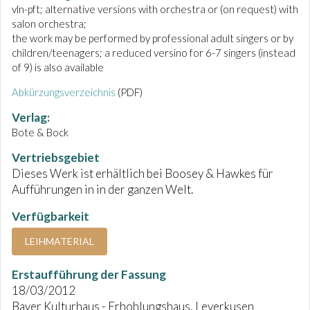
vln-pft; alternative versions with orchestra or (on request) with
salon orchestra;
the work may be performed by professional adult singers or by
children/teenagers; a reduced versino for 6-7 singers (instead
of 9) is also available
Abkürzungsverzeichnis
(PDF)
Verlag:
Bote & Bock
Vertriebsgebiet
Dieses Werk ist erhältlich bei Boosey & Hawkes für
Aufführungen in in der ganzen Welt.
Verfügbarkeit
LEIHMATERIAL
Erstaufführung der Fassung
18/03/2012
Bayer Kulturhaus - Erhohlungshaus, Leverkusen