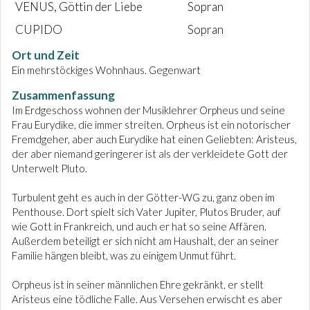
VENUS, Göttin der Liebe
Sopran
CUPIDO
Sopran
Ort und Zeit
Ein mehrstöckiges Wohnhaus. Gegenwart
Zusammenfassung
Im Erdgeschoss wohnen der Musiklehrer Orpheus und seine
Frau Eurydike, die immer streiten. Orpheus ist ein notorischer
Fremdgeher, aber auch Eurydike hat einen Geliebten: Aristeus,
der aber niemand geringerer ist als der verkleidete Gott der
Unterwelt Pluto.
Turbulent geht es auch in der Götter-WG zu, ganz oben im
Penthouse. Dort spielt sich Vater Jupiter, Plutos Bruder, auf
wie Gott in Frankreich, und auch er hat so seine Affären.
Außerdem beteiligt er sich nicht am Haushalt, der an seiner
Familie hängen bleibt, was zu einigem Unmut führt.
Orpheus ist in seiner männlichen Ehre gekränkt, er stellt
Aristeus eine tödliche Falle. Aus Versehen erwischt es aber