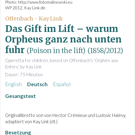
Photo: http://www.fotomalinowski.eu
WP 2012, Kay Link dir.
Offenbach - Kay Link
Das Gift im Lift – warum
Orpheus ganz nach unten
fuhr
(Poison in the lift)
(1858/2012)
Operetta for children, based on Offenbach's 'Orphée aux
Enfers', by Kay Link
Dauer: 75 Minuten
English
Deutsch
Español
Gesangstext
Originallibretto von von Hector Crémieux und Ludovic Halévy,
adaptiert von Kay Link (dt.)
Besetzung