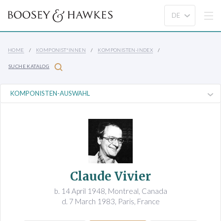
HOME
KOMPONIST*INNEN
KOMPONISTEN-INDEX
SUCHE KATALOG
Claude Vivier
b. 14 April 1948, Montreal, Canada
d. 7 March 1983, Paris, France