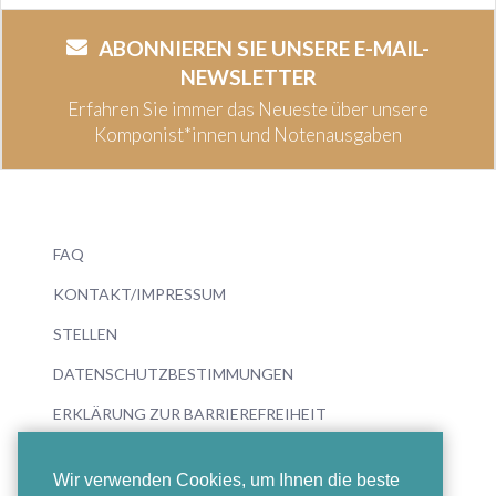
ABONNIEREN SIE UNSERE E-MAIL-
NEWSLETTER
Erfahren Sie immer das Neueste über unsere
Komponist*innen und Notenausgaben
FAQ
KONTAKT/IMPRESSUM
STELLEN
DATENSCHUTZBESTIMMUNGEN
ERKLÄRUNG ZUR BARRIEREFREIHEIT
Wir verwenden Cookies, um Ihnen die beste