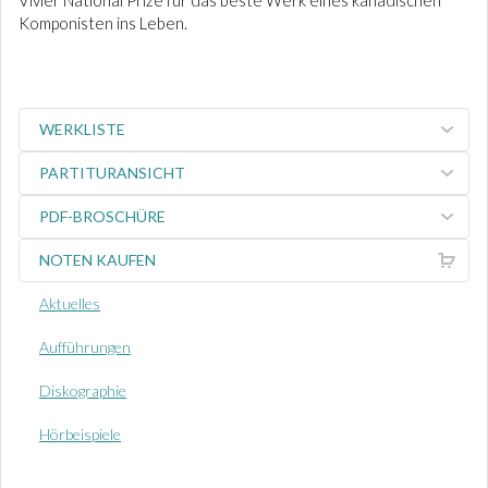
Vivier National Prize für das beste Werk eines kanadischen
Komponisten ins Leben.
WERKLISTE
PARTITURANSICHT
PDF-BROSCHÜRE
NOTEN KAUFEN
Aktuelles
Aufführungen
Diskographie
Hörbeispiele