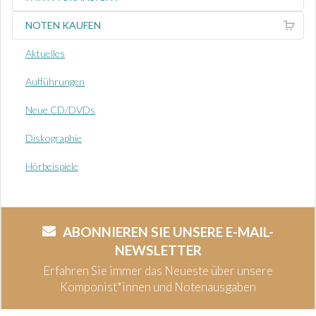
NOTEN KAUFEN
Aktuelles
Aufführungen
Neue CD/DVDs
Diskographie
Hörbeispiele
ABONNIEREN SIE UNSERE E-MAIL-
NEWSLETTER
Erfahren Sie immer das Neueste über unsere
Komponist*innen und Notenausgaben