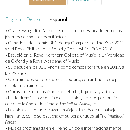
English
Deutsch
Español
• Grace-Evangeline Mason es un talento destacado entre los
jóvenes compositores británicos
• Ganadora del premio BBC Young Composer of the Year 2013
y del Royal Philharmonic Society Composition Prize 2018
• Estudió en el Royal Northern College of Music, la Universidad
de Oxford y la Royal Academy of Music
• Su debut en los BBC Proms como compositora fue en 2017, a
los 22 años.
• Crea mundos sonoros de rica textura, con un buen oído para
el color instrumental
• Obras a menudo inspiradas en el arte, la poesía y la literatura.
• Estilo dramático y sensible a la psicología de los personajes,
como en la ópera de cámara
The Yellow Wallpaper
• Las obras a menudo trazan un viaje a través de un paisaje
imaginario, como se escucha en su obra orquestal
The Imagined
Forest
• Música programada en el Reino Unido e internacionalmente,