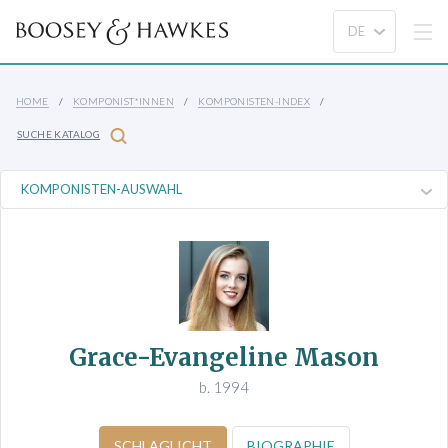
HOME
KOMPONIST*INNEN
KOMPONISTEN-INDEX
SUCHE KATALOG
Grace-Evangeline Mason
b. 1994
SCHLAGLICHT
BIOGRAPHIE