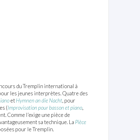
ncours du Tremplin international à
our les jeunes interprètes. Quatre des
piano
et
Hymnen an die Nacht
, pour
es (
Improvisation pour basson et piano
,
ent. Comme l’exige une pièce de
 avantageusement sa technique. La
Pièce
osées pour le Tremplin.