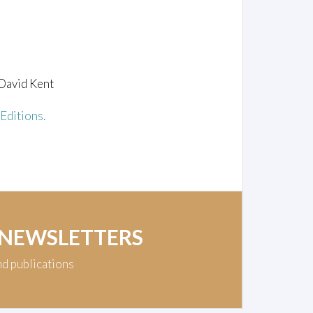
 David Kent
Editions.
 NEWSLETTERS
nd publications