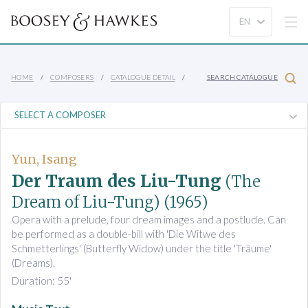
HOME
COMPOSERS
CATALOGUE DETAIL
SEARCH CATALOGUE
Yun, Isang
Der Traum des Liu-Tung
(The
Dream of Liu-Tung)
(1965)
Opera with a prelude, four dream images and a postlude. Can
be performed as a double-bill with 'Die Witwe des
Schmetterlings' (Butterfly Widow) under the title 'Träume'
(Dreams).
Duration: 55'