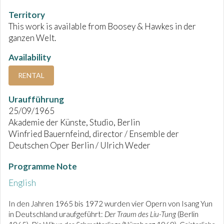
Territory
This work is available from Boosey & Hawkes in der
ganzen Welt.
Availability
RENTAL
Uraufführung
25/09/1965
Akademie der Künste, Studio, Berlin
Winfried Bauernfeind, director / Ensemble der
Deutschen Oper Berlin / Ulrich Weder
Programme Note
English
In den Jahren 1965 bis 1972 wurden vier Opern von Isang Yun
in Deutschland uraufgeführt:
Der Traum des Liu-Tung
(Berlin