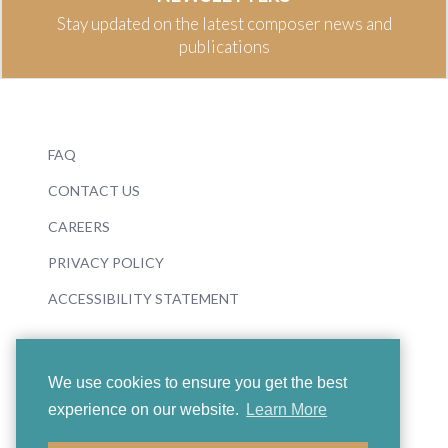
Stay updated on the latest composer news and
publications
FAQ
CONTACT US
CAREERS
PRIVACY POLICY
ACCESSIBILITY STATEMENT
We use cookies to ensure you get the best
experience on our website.
Learn More