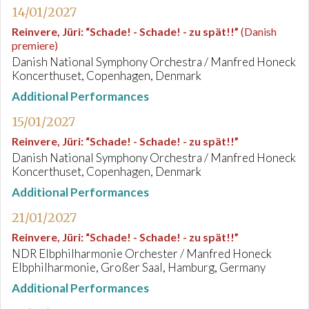
14/01/2027
Reinvere, Jüri
:
“Schade! - Schade! - zu spät!!”
(Danish
premiere)
Danish National Symphony Orchestra / Manfred Honeck
Koncerthuset, Copenhagen, Denmark
Additional Performances
15/01/2027
Reinvere, Jüri
:
“Schade! - Schade! - zu spät!!”
Danish National Symphony Orchestra / Manfred Honeck
Koncerthuset, Copenhagen, Denmark
Additional Performances
21/01/2027
Reinvere, Jüri
:
“Schade! - Schade! - zu spät!!”
NDR Elbphilharmonie Orchester / Manfred Honeck
Elbphilharmonie, Großer Saal, Hamburg, Germany
Additional Performances