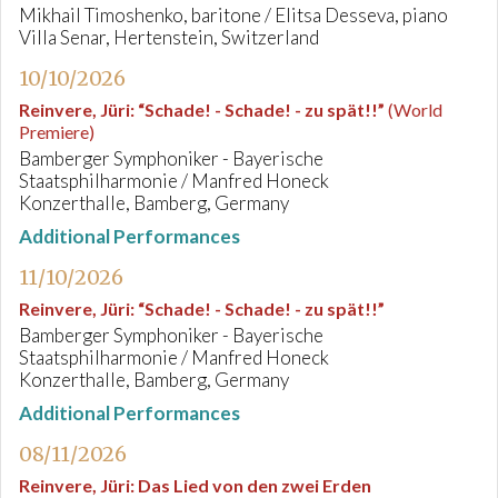
Mikhail Timoshenko, baritone / Elitsa Desseva, piano
Villa Senar, Hertenstein, Switzerland
10/10/2026
Reinvere, Jüri
:
“Schade! - Schade! - zu spät!!”
(World
Premiere)
Bamberger Symphoniker - Bayerische
Staatsphilharmonie / Manfred Honeck
Konzerthalle, Bamberg, Germany
Additional Performances
11/10/2026
Reinvere, Jüri
:
“Schade! - Schade! - zu spät!!”
Bamberger Symphoniker - Bayerische
Staatsphilharmonie / Manfred Honeck
Konzerthalle, Bamberg, Germany
Additional Performances
08/11/2026
Reinvere, Jüri
:
Das Lied von den zwei Erden