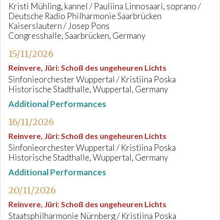
Kristi Mühling, kannel / Pauliina Linnosaari, soprano /
Deutsche Radio Philharmonie Saarbrücken
Kaiserslautern / Josep Pons
Congresshalle, Saarbrücken, Germany
15/11/2026
Reinvere, Jüri
:
Schoß des ungeheuren Lichts
Sinfonieorchester Wuppertal / Kristiina Poska
Historische Stadthalle, Wuppertal, Germany
Additional Performances
16/11/2026
Reinvere, Jüri
:
Schoß des ungeheuren Lichts
Sinfonieorchester Wuppertal / Kristiina Poska
Historische Stadthalle, Wuppertal, Germany
Additional Performances
20/11/2026
Reinvere, Jüri
:
Schoß des ungeheuren Lichts
Staatsphilharmonie Nürnberg / Kristiina Poska