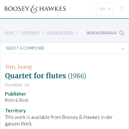
HOME
COMPOSERS
CATALOGUE DETAIL
SEARCH CATALOGUE
Yun, Isang
Quartet for flutes
(1986)
Duration: 16'
Publisher
Bote & Bock
Territory
This work is available from Boosey & Hawkes in der
ganzen Welt.