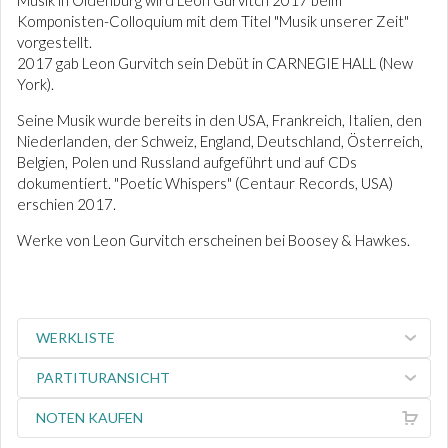
Musik in Oldenburg wird Leon Gurvitch 2017 beim
Komponisten-Colloquium mit dem Titel "Musik unserer Zeit"
vorgestellt.
2017 gab Leon Gurvitch sein Debüt in CARNEGIE HALL (New
York).
Seine Musik wurde bereits in den USA, Frankreich, Italien, den
Niederlanden, der Schweiz, England, Deutschland, Österreich,
Belgien, Polen und Russland aufgeführt und auf CDs
dokumentiert. "Poetic Whispers" (Centaur Records, USA)
erschien 2017.
Werke von Leon Gurvitch erscheinen bei Boosey & Hawkes.
WERKLISTE
PARTITURANSICHT
NOTEN KAUFEN