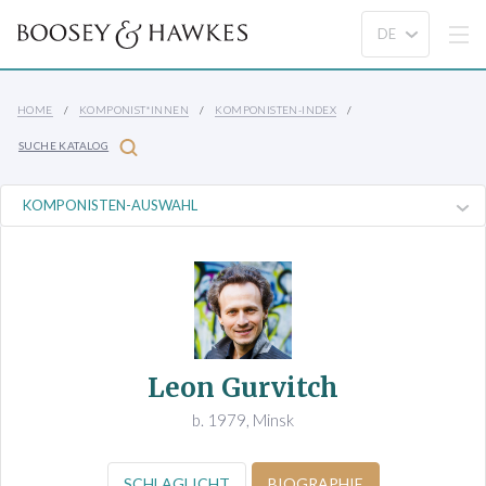
HOME
KOMPONIST*INNEN
KOMPONISTEN-INDEX
SUCHE KATALOG
Leon Gurvitch
b. 1979, Minsk
SCHLAGLICHT
BIOGRAPHIE