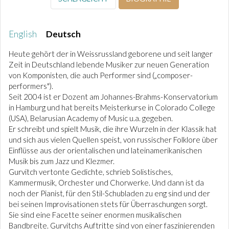
English
Deutsch
Heute gehört der in Weissrussland geborene und seit langer
Zeit in Deutschland lebende Musiker zur neuen Generation
von Komponisten, die auch Performer sind („composer-
performers").
Seit 2004 ist er Dozent am Johannes-Brahms-Konservatorium
in Hamburg und hat bereits Meisterkurse in Colorado College
(USA), Belarusian Academy of Music u.a. gegeben.
Er schreibt und spielt Musik, die ihre Wurzeln in der Klassik hat
und sich aus vielen Quellen speist, von russischer Folklore über
Einflüsse aus der orientalischen und lateinamerikanischen
Musik bis zum Jazz und Klezmer.
Gurvitch vertonte Gedichte, schrieb Solistisches,
Kammermusik, Orchester und Chorwerke. Und dann ist da
noch der Pianist, für den Stil-Schubladen zu eng sind und der
bei seinen Improvisationen stets für Überraschungen sorgt.
Sie sind eine Facette seiner enormen musikalischen
Bandbreite. Gurvitchs Auftritte sind von einer faszinierenden