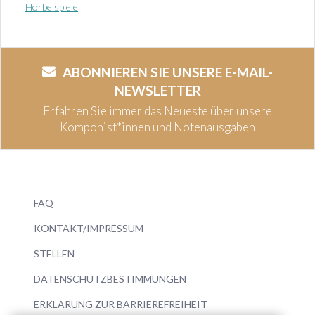
Hörbeispiele
ABONNIEREN SIE UNSERE E-MAIL-
NEWSLETTER
Erfahren Sie immer das Neueste über unsere
Komponist*innen und Notenausgaben
FAQ
KONTAKT/IMPRESSUM
STELLEN
DATENSCHUTZBESTIMMUNGEN
ERKLÄRUNG ZUR BARRIEREFREIHEIT