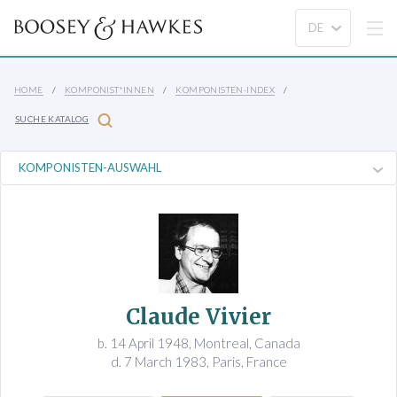
HOME
KOMPONIST*INNEN
KOMPONISTEN-INDEX
SUCHE KATALOG
Claude Vivier
b. 14 April 1948, Montreal, Canada
d. 7 March 1983, Paris, France