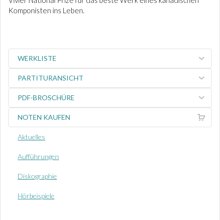
Vivier National Prize für das beste Werk eines kanadischen
Komponisten ins Leben.
WERKLISTE
PARTITURANSICHT
PDF-BROSCHÜRE
NOTEN KAUFEN
Aktuelles
Aufführungen
Diskographie
Hörbeispiele