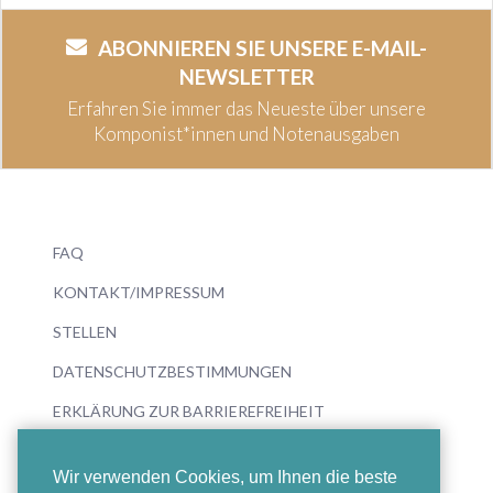
ABONNIEREN SIE UNSERE E-MAIL-
NEWSLETTER
Erfahren Sie immer das Neueste über unsere
Komponist*innen und Notenausgaben
FAQ
KONTAKT/IMPRESSUM
STELLEN
DATENSCHUTZBESTIMMUNGEN
ERKLÄRUNG ZUR BARRIEREFREIHEIT
Wir verwenden Cookies, um Ihnen die beste