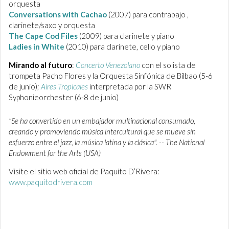
orquesta
Conversations with Cachao
(2007) para contrabajo ,
clarinete/saxo y orquesta
The Cape Cod Files
(2009) para clarinete y piano
Ladies in White
(2010) para clarinete, cello y piano
Mirando al futuro
:
Concerto Venezolano
con el solista de
trompeta Pacho Flores y la Orquesta Sinfónica de Bilbao (5-6
de junio);
Aires Tropicales
interpretada por la SWR
Syphonieorchester (6-8 de junio)
"Se ha convertido en un embajador multinacional consumado,
creando y promoviendo música intercultural que se mueve sin
esfuerzo entre el jazz, la música latina y la clásica". -- The National
Endowment for the Arts (USA)
Visite el sitio web oficial de Paquito D’Rivera:
www.paquitodrivera.com