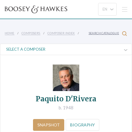
HOME
COMPOSERS
COMPOSER INDEX
SEARCH CATALOGUE
Paquito D'Rivera
b. 1948
SNAPSHOT
BIOGRAPHY