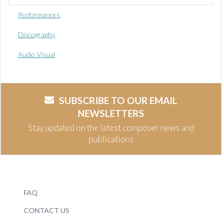
Performances
Discography
Audio Visual
SUBSCRIBE TO OUR EMAIL
NEWSLETTERS
Stay updated on the latest composer news and
publications
FAQ
CONTACT US