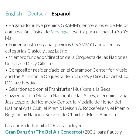
English
Deutsch
Español
• Ha ganado nueve premios GRAMMY, entre ellos el de Mejor
composición clásica de
Merengue
, escrita para el chelista Yo-Yo
Ma
• Primer artista en ganar premios GRAMMY Latinos en las
categorías Clásica y Jazz Latino
• Miembro fundador/director de la Orquesta de las Naciones
Unidas de Dizzy Gillespie
• Compositor residenciado en el Caramoor Center for Music
and the Arts con la Orquesta de St. Luke's y Director Artístico,
DC Jazz Festival
• Galardonado con el Frankfurter Musikpreis, la Beca
Guggenheim, la Medalla Nacional de las Artes, el Premio Living
Jazz Legend del Kennedy Center, la Medalla de Honor del
National Arts Club, el Premio Nelson A. Rockefeller y el Premio
Bogomolny National Service de Chamber Music America
Las obras de Paquito D'Rivera incluyen:
Gran Danzón (The Bel Air Concerto)
(2001) para flauta y