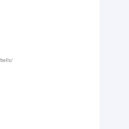
bells/