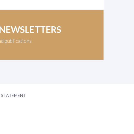
 NEWSLETTERS
nd publications
Y STATEMENT