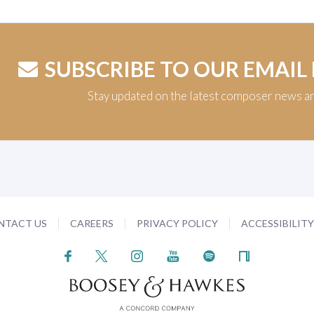
SUBSCRIBE TO OUR EMAIL
Stay updated on the latest composer news a
NTACT US
CAREERS
PRIVACY POLICY
ACCESSIBILIT