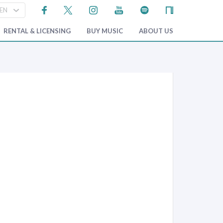
RENTAL & LICENSING
BUY MUSIC
ABOUT US