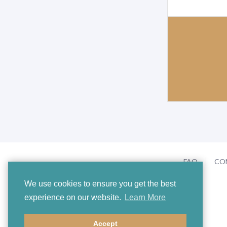
FAQ
CO
We use cookies to ensure you get the best
experience on our website.
Learn More
Accept