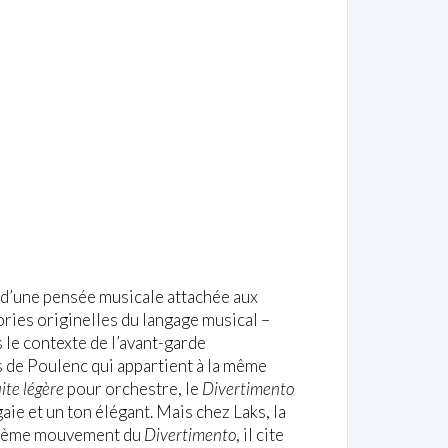
 d’une pensée musicale attachée aux
ories originelles du langage musical –
 le contexte de l’avant-garde
 de Poulenc qui appartient à la même
ite légère
pour orchestre, le
Divertimento
ie et un ton élégant. Mais chez Laks, la
euxième mouvement du
Divertimento
, il cite