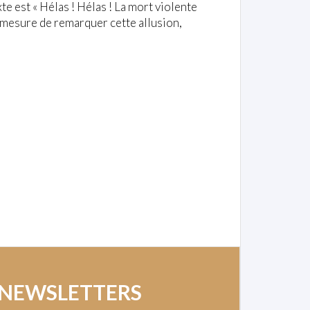
xte est « Hélas ! Hélas ! La mort violente
n mesure de remarquer cette allusion,
 NEWSLETTERS