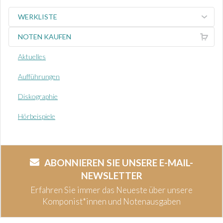
WERKLISTE
NOTEN KAUFEN
Aktuelles
Aufführungen
Diskographie
Hörbeispiele
ABONNIEREN SIE UNSERE E-MAIL-
NEWSLETTER
Erfahren Sie immer das Neueste über unsere
Komponist*innen und Notenausgaben