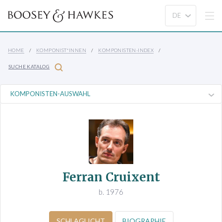
HOME
KOMPONIST*INNEN
KOMPONISTEN-INDEX
SUCHE KATALOG
Ferran Cruixent
b. 1976
SCHLAGLICHT
BIOGRAPHIE