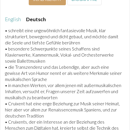
English
Deutsch
• schreibt eine ungewöhnlich fantasievolle Musik, klar
strukturiert, bewegend und dicht gebaut, und möchte damit
die Seele und tiefste Gefühle berühren
• besondere Schwerpunkte seines Schaffens sind
Klavierwerke, Kammermusik, Vokal- und Orchesterwerke
sowie Ballettmusiken
• die Transzendenz und das Lebendige, aber auch eine
gewisse Art von Humor nennt er als weitere Merkmale seiner
musikalischen Sprache
• in manchen Werken, vor allem jenen mit außermusikalischen
Inhalten, versucht er, Fragen unserer Zeit aufzuwerfen und
musikalisch zu beantworten
• Cruixent hat eine enge Beziehung zur Musik seiner Heimat,
hier aber vor allem zur Renaissencemusik Spaniens, und zur
deutschen Tradition
• Cruixents, der ein Interesse an der Beziehung des
Menschen zum Digitalen hat, kreierte selbst die Technik des