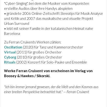
"Cyber-Singing", bei dem die Musiker vom Komponisten
erstellte Audios über ihre Handys abspielen
• gründete 2006 Online-Zeitschrift
Stereotips
für Musik Analyse
und Kritik und 2007 das musikalische und visuelle Projekt
Urban Surround
• lebt mit seiner Familie in der katalanischen Heimat nahe
Barcelona
Zu Ferran Cruixents Werken zählen:
Oscillation
(2020) für Tanz und Kammerorchester
Virtual
(2011) für großes Orchester
Cyborg
(2010) für großes Orchester
Rituals
(2002) Konzert für Solo-Pauke und Ensemble
Werke Ferran Cruixent von erscheinen im Verlag von
Boosey & Hawkes / Sikorski.
"Ich bin immer jemand gewesen, der die Welt und den Kosmos aus
einer breiten Perspektive betrachtet hat." — Ferran Cruixent