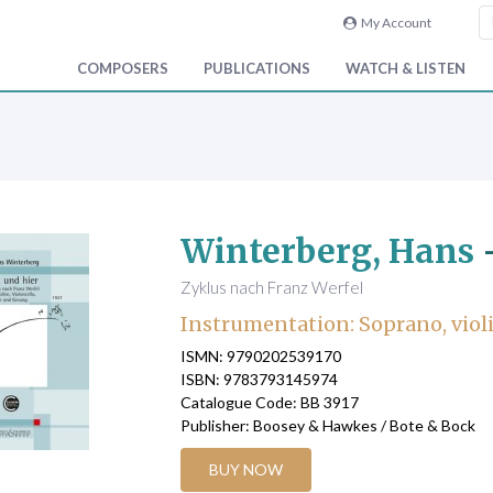
My Account
COMPOSERS
PUBLICATIONS
WATCH & LISTEN
Winterberg, Hans
Zyklus nach Franz Werfel
Instrumentation: Soprano, violi
ISMN: 9790202539170
ISBN: 9783793145974
Catalogue Code: BB 3917
Publisher: Boosey & Hawkes / Bote & Bock
BUY NOW