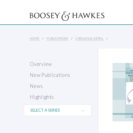
HOME
PUBLICATIONS
CATALOGUE DETAIL
Overview
New Publications
News
Highlights