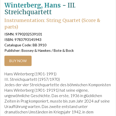
Winterberg, Hans
-
III.
Streichquartett
Instrumentation: String Quartet (Score &
parts)
ISMN: 9790202539101
ISBN: 9783793145943
Catalogue Code: BB 3910
Publisher: Boosey & Hawkes / Bote & Bock
BUY NOW
Hans Winterberg (1901-1991)
III. Streichquartett (1957/1970)
Jedes der vier Streichquartette des böhmischen Komponisten
Hans Winterberg (1901-19191) hat seine eigene,
ungewöhnliche Geschichte. Das erste, 1936 in glücklichen
Zeiten in Prag komponiert, musste bis zum Jahr 2024 auf seine
Uraufführung warten. Das zweite entstand unter
dramatischen Umständen im Kriegsjahr 1942, in dem