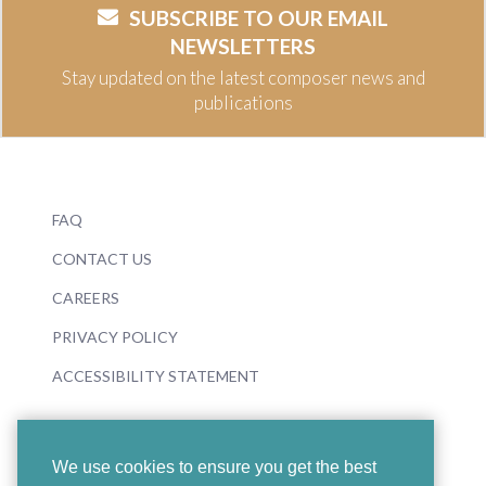
SUBSCRIBE TO OUR EMAIL
NEWSLETTERS
Stay updated on the latest composer news and
publications
FAQ
CONTACT US
CAREERS
PRIVACY POLICY
ACCESSIBILITY STATEMENT
We use cookies to ensure you get the best