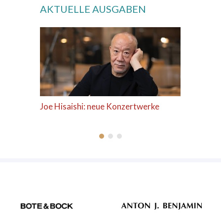
AKTUELLE AUSGABEN
Joe Hisaishi: neue Konzertwerke