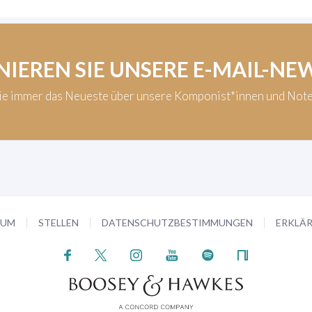
IEREN SIE UNSERE E-MAIL-NE
Sie immer das Neueste über unsere Komponist*innen und Not
SUM
STELLEN
DATENSCHUTZBESTIMMUNGEN
ERKLÄR