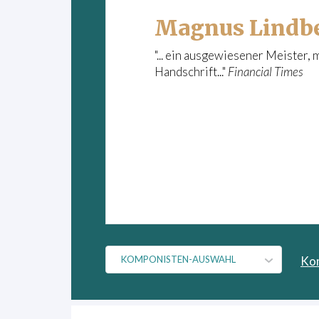
Magnus Lindb
"... ein ausgewiesener Meister,
Handschrift..."
Financial Times
Ko