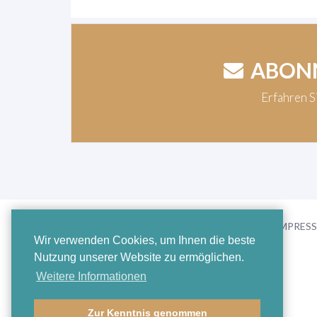
ABONN
Erfahren 
FAQ
KONTAKT/IMPRES
Wir verwenden Cookies, um Ihnen die beste
Nutzung unserer Website zu ermöglichen.
Weitere Informationen
Zur Kenntnis genommen