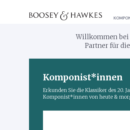
KOMPON
Willkommen bei 
Partner für d
Komponist*innen
Erkunden Sie die Klassiker des 20. 
Komponist*innen von heute & mor