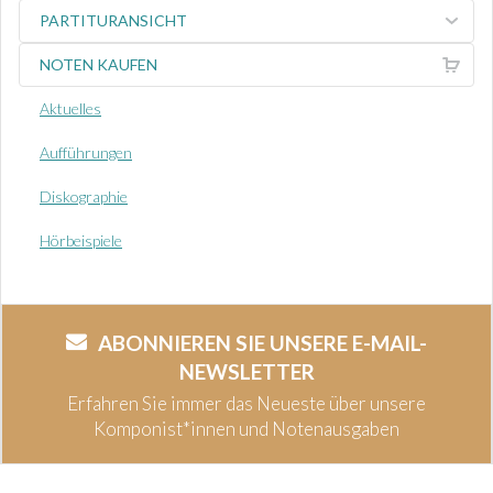
PARTITURANSICHT
NOTEN KAUFEN
Aktuelles
Aufführungen
Diskographie
Hörbeispiele
ABONNIEREN SIE UNSERE E-MAIL-
NEWSLETTER
Erfahren Sie immer das Neueste über unsere
Komponist*innen und Notenausgaben