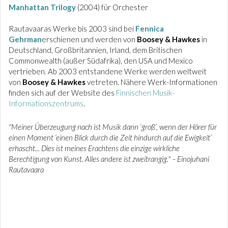
Manhattan Trilogy
(2004) für Orchester
Rautavaaras Werke bis 2003 sind bei
Fennica
Gehrman
erschienen und werden von
Boosey & Hawkes
in
Deutschland, Großbritannien, Irland, dem Britischen
Commonwealth (außer Südafrika), den USA und Mexico
vertrieben. Ab 2003 entstandene Werke werden weltweit
von
Boosey & Hawkes
vetreten. Nähere Werk-Informationen
finden sich auf der Website des
Finnischen Musik-
Informationszentrums
.
"Meiner Überzeugung nach ist Musik dann ‘groß’, wenn der Hörer für
einen Moment ‘einen Blick durch die Zeit hindurch auf die Ewigkeit’
erhascht... Dies ist meines Erachtens die einzige wirkliche
Berechtigung von Kunst. Alles andere ist zweitrangig." – Einojuhani
Rautavaara