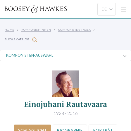
HOME
KOMPONIST*INNEN
KOMPONISTEN-INDEX
SUCHE KATALOG
Einojuhani Rautavaara
1928 - 2016
SCHLAGLICHT
BIOGRAPHIE
PORTRÄT