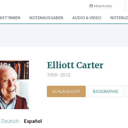
Mein Konto
IST*INNEN
NOTENAUSGABEN
AUDIO & VIDEO
NOTENLEI
Elliott Carter
1908 - 2012
SCHLAGLICHT
BIOGRAPHIE
Deutsch
Español