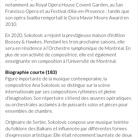
notamment au Royal Opera House Covent Garden, au San
Francisco Opera et au Festival d’Aix-en-Provence ; tandis que
son opéra
Svadba
remportait le Dora Mavor Moore Award en
2010.
En 2020, Sokolovic a rejoint la prestigieuse maison d'édition
Boosey & Hawkes. Pendant les trois prochaine saisons, elle
sera en résidence à l’Orchestre symphonique de Montréal. En
plus de son activité de compositrice, elle est également
enseignante en composition à l’Université de Montréal.
Biographie courte (183)
Figure importante de la musique contemporaine, la
compositrice Ana Sokolovic se distingue sur la scène
internationale par ses compositions rythmées et pleine
d’imagination. Son répertoire s’étend des œuvres opératiques
ou orchestrales acclamés à de puissants solos et pièces pour
ensembles de chambre.
Originaire de Serbie, Sokolovic compose une musique teintée
du folklore des Balkans et influencée par différentes formes
d’expression artistique. Elle était récemment lauréate de deux