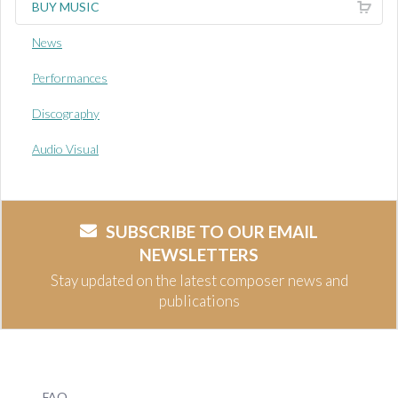
BUY MUSIC
News
Performances
Discography
Audio Visual
SUBSCRIBE TO OUR EMAIL
NEWSLETTERS
Stay updated on the latest composer news and
publications
FAQ