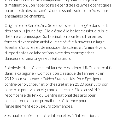
d’imagination. Son répertoire s’étend des œuvres opératiques
ou orchestrales acclamés à de puissants solos et pièces pour
ensembles de chambre.
Originaire de Serbie, Ana Sokolovic s’est immergée dans l’art
dès son plus jeune âge. Elle a étudié le ballet classique puis le
théâtre et la musique. Sa fascination pour les différentes
formes d’expression artistique se révèle à travers un large
éventail d’œuvres et de musique de scène, et l’a mené vers
d’importantes collaborations avec des chorégraphes,
danseurs, dramaturges et réalisateurs.
Sokolovic était récemment lauréate de deux JUNO consécutifs
dans la catégorie « Composition classique de l’année » : en
2019 pour son œuvre
Golden Slumbers Kiss Your Eyes
(pour
contre-ténor, chœur et orchestre) et en 2020 pour
Evta
, son
concerto pour violon et grand ensemble. Elle a aussi été
récompensé du Prix du Centre national des arts pour
compositeur, qui comprenait une résidence pour
l’enseignement et plusieurs commandes.
Ses quatre opéras ont été interprétés à l’international,