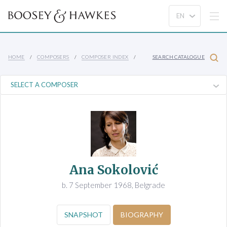
HOME
COMPOSERS
COMPOSER INDEX
SEARCH CATALOGUE
Ana Sokolović
b. 7 September 1968, Belgrade
SNAPSHOT
BIOGRAPHY