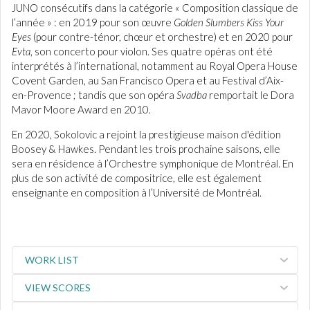
JUNO consécutifs dans la catégorie « Composition classique de
l’année » : en 2019 pour son œuvre
Golden Slumbers Kiss Your
Eyes
(pour contre-ténor, chœur et orchestre) et en 2020 pour
Evta
, son concerto pour violon. Ses quatre opéras ont été
interprétés à l’international, notamment au Royal Opera House
Covent Garden, au San Francisco Opera et au Festival d’Aix-
en-Provence ; tandis que son opéra
Svadba
remportait le Dora
Mavor Moore Award en 2010.
En 2020, Sokolovic a rejoint la prestigieuse maison d'édition
Boosey & Hawkes. Pendant les trois prochaine saisons, elle
sera en résidence à l’Orchestre symphonique de Montréal. En
plus de son activité de compositrice, elle est également
enseignante en composition à l’Université de Montréal.
WORK LIST
VIEW SCORES