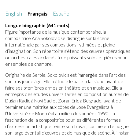
English
Français
Español
Longue biographie (641 mots)
Figure importante de la musique contemporaine, la
compositrice Ana Sokolovic se distingue sur la scène
internationale par ses compositions rythmées et pleine
d’imagination. Son répertoire s’étend des œuvres opératiques
ou orchestrales acclamés à de puissants solos et pièces pour
ensembles de chambre.
Originaire de Serbie, Sokolovic s’est immergée dans l’art dès
son plus jeune âge. Elle a étudié le ballet classique avant de
faire ses premières armes en théâtre et en musique. Elle a
entrepris des études universitaires en composition auprès de
Dušan Radic à Novi Sad et Zoran Eric à Belgrade, avant de
terminer une maîtrise aux côtés de José Evangelista à
l’Université de Montréal au milieu des années 1990. La
fascination de la compositrice pour les différentes formes
d’expression artistique teinte son travail, comme en témoigne
son large éventail d’œuvres et de musique de scène. À l’instar