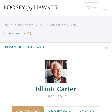
HOME
KOMPONIST*INNEN
KOMPONISTEN-INDEX
SUCHE KATALOG
Elliott Carter
1908 - 2012
SCHLAGLICHT
BIOGRAPHIE
PORTRÄT