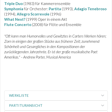
Triple Duo
(1983) für Kammerensemble
Symphonia
für Orchester:
Partita
(1993),
Adagio Tenebroso
(1994),
Allegro Scorrevole
(1996)
What Next?
(1999) Oper in einem Akt
Flute Concerto
(2008) für Flöte und Ensemble
"Oft kann man Humorvolles und Gewitztes in Carters Werken hören;
Zorn in einigen der großen Stücke aus früherer Zeit; zunehmend
Schönheit und Gesangliches in den Kompositionen der
zurückliegenden Jahrzehnte. Er ist der große musikalische Poet
Amerikas." – Andrew Porter, Musical America
WERKLISTE
PARTITURANSICHT