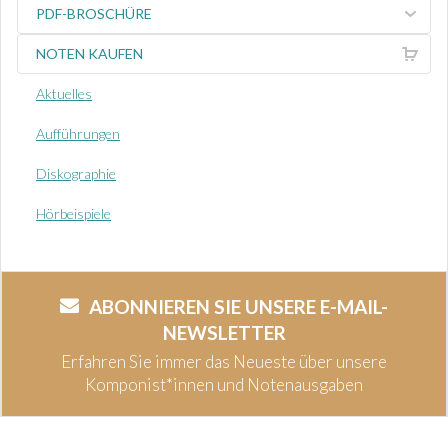
PDF-BROSCHÜRE
NOTEN KAUFEN
Aktuelles
Aufführungen
Diskographie
Hörbeispiele
ABONNIEREN SIE UNSERE E-MAIL-
NEWSLETTER
Erfahren Sie immer das Neueste über unsere
Komponist*innen und Notenausgaben