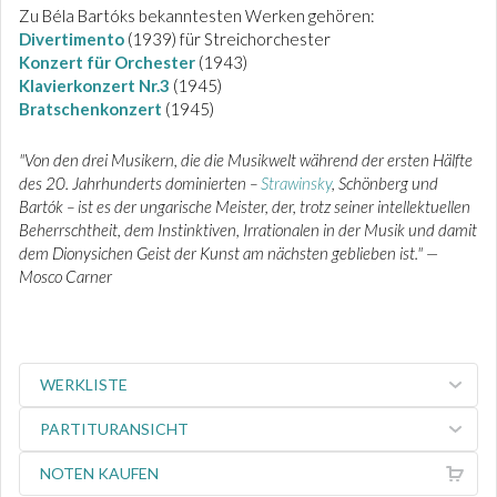
Zu Béla Bartóks bekanntesten Werken gehören:
Divertimento
(1939) für Streichorchester
Konzert für Orchester
(1943)
Klavierkonzert Nr.3
(1945)
Bratschenkonzert
(1945)
"Von den drei Musikern, die die Musikwelt während der ersten Hälfte
des 20. Jahrhunderts dominierten –
Strawinsky
, Schönberg und
Bartók – ist es der ungarische Meister, der, trotz seiner intellektuellen
Beherrschtheit, dem Instinktiven, Irrationalen in der Musik und damit
dem Dionysichen Geist der Kunst am nächsten geblieben ist." —
Mosco Carner
WERKLISTE
PARTITURANSICHT
NOTEN KAUFEN