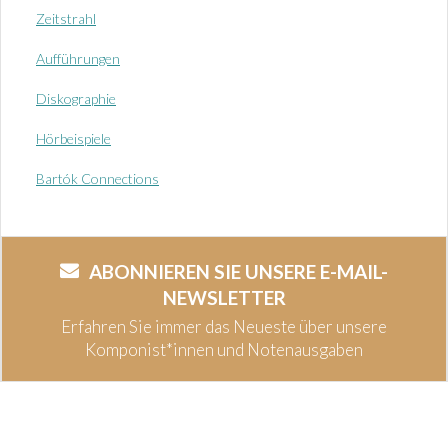
Zeitstrahl
Aufführungen
Diskographie
Hörbeispiele
Bartók Connections
ABONNIEREN SIE UNSERE E-MAIL-
NEWSLETTER
Erfahren Sie immer das Neueste über unsere
Komponist*innen und Notenausgaben