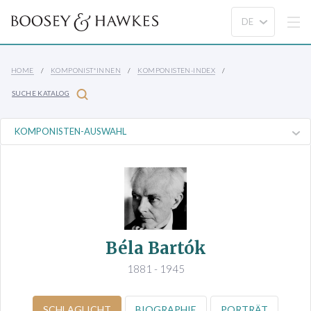
HOME
KOMPONIST*INNEN
KOMPONISTEN-INDEX
SUCHE KATALOG
Béla Bartók
1881 - 1945
SCHLAGLICHT
BIOGRAPHIE
PORTRÄT