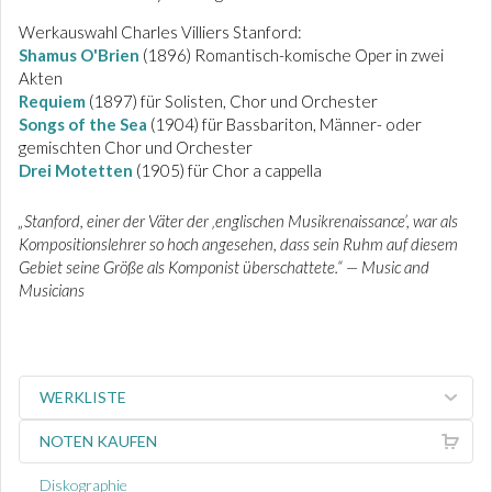
Werkauswahl Charles Villiers Stanford:
Shamus O'Brien
(1896) Romantisch-komische Oper in zwei
Akten
Requiem
(1897) für Solisten, Chor und Orchester
Songs of the Sea
(1904) für Bassbariton, Männer- oder
gemischten Chor und Orchester
Drei Motetten
(1905) für Chor a cappella
„Stanford, einer der Väter der ‚englischen Musikrenaissance’, war als
Kompositionslehrer so hoch angesehen, dass sein Ruhm auf diesem
Gebiet seine Größe als Komponist überschattete.“ — Music and
Musicians
WERKLISTE
NOTEN KAUFEN
Diskographie