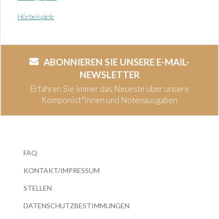
Hörbeispiele
ABONNIEREN SIE UNSERE E-MAIL-
NEWSLETTER
Erfahren Sie immer das Neueste über unsere
Komponist*innen und Notenausgaben
FAQ
KONTAKT/IMPRESSUM
STELLEN
DATENSCHUTZBESTIMMUNGEN