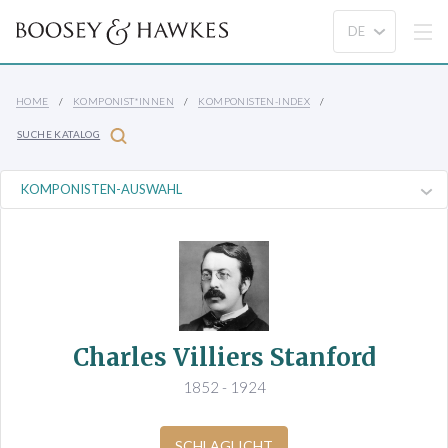
HOME
KOMPONIST*INNEN
KOMPONISTEN-INDEX
SUCHE KATALOG
Charles Villiers Stanford
1852 - 1924
SCHLAGLICHT