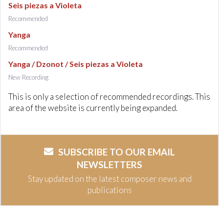
Seis piezas a Violeta
Recommended
Yanga
Recommended
Yanga / Dzonot / Seis piezas a Violeta
New Recording
This is only a selection of recommended recordings. This
area of the website is currently being expanded.
SUBSCRIBE TO OUR EMAIL
NEWSLETTERS
Stay updated on the latest composer news and
publications