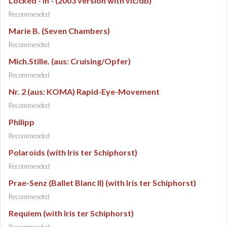
Locked - In - (2003 version with vlc/db)
Recommended
Marie B. (Seven Chambers)
Recommended
Mich.Stille. (aus: Cruising/Opfer)
Recommended
Nr. 2 (aus: KOMA) Rapid-Eye-Movement
Recommended
Philipp
Recommended
Polaroids (with Iris ter Schiphorst)
Recommended
Prae-Senz (Ballet Blanc II) (with Iris ter Schiphorst)
Recommended
Requiem (with Iris ter Schiphorst)