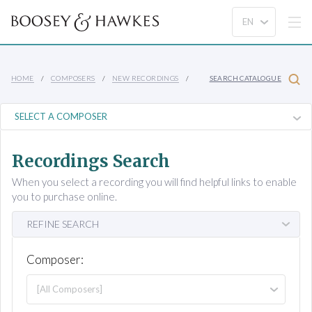
HOME
COMPOSERS
NEW RECORDINGS
SEARCH CATALOGUE
Recordings Search
When you select a recording you will find helpful links to enable
you to purchase online.
REFINE SEARCH
Composer: