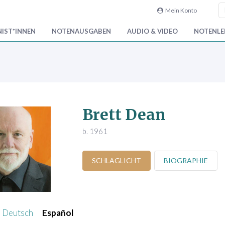
Mein Konto
IST*INNEN
NOTENAUSGABEN
AUDIO & VIDEO
NOTENLEI
Brett Dean
b. 1961
SCHLAGLICHT
BIOGRAPHIE
Deutsch
Español