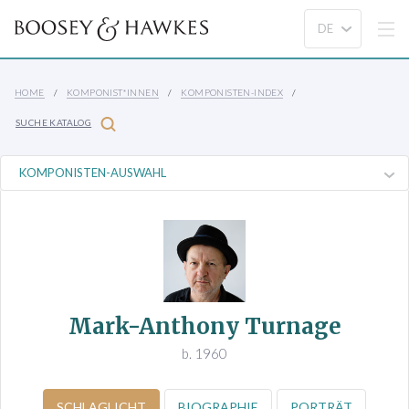
HOME
KOMPONIST*INNEN
KOMPONISTEN-INDEX
SUCHE KATALOG
Mark-Anthony Turnage
b. 1960
SCHLAGLICHT
BIOGRAPHIE
PORTRÄT